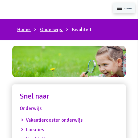
Naviga
Home
Onderwijs
Kwaliteit
Snel naar
Onderwijs
Vakantierooster onderwijs
Locaties